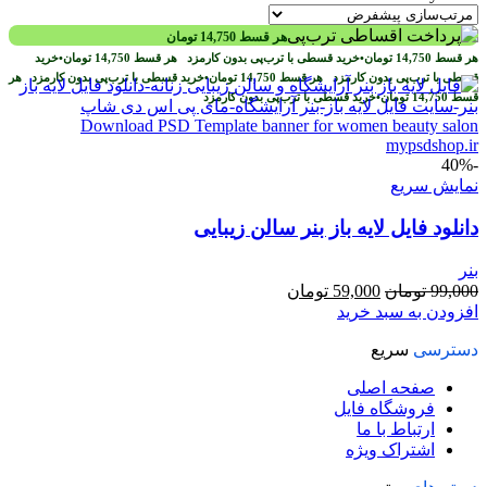
هر قسط
14,750
تومان
هر قسط
14,750
تومان
•
خرید قسطی با ترب‌پی بدون کارمزد
هر قسط
14,750
تومان
•
خرید
قسطی با ترب‌پی بدون کارمزد
هر قسط
14,750
تومان
•
خرید قسطی با ترب‌پی بدون کارمزد
هر
قسط
14,750
تومان
•
خرید قسطی با ترب‌پی بدون کارمزد
-40%
نمایش سریع
دانلود فایل لایه باز بنر سالن زیبایی
بنر
قیمت
قیمت
99,000
تومان
59,000
تومان
اصلی
فعلی
افزودن به سبد خرید
99,000 تومان
59,000 تومان
دسترسی
سریع
بود.
است.
صفحه اصلی
فروشگاه فایل
ارتباط با ما
اشتراک ویژه