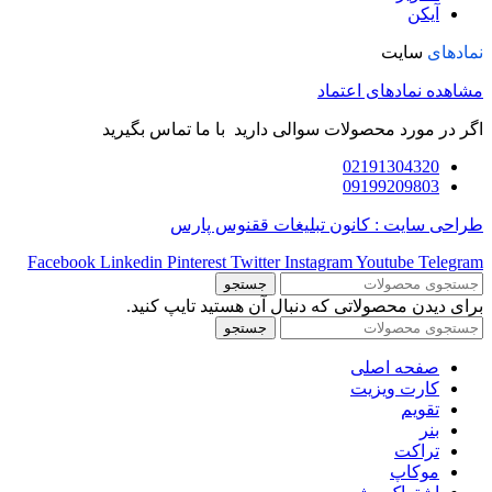
آیکن
نمادهای
سایت
مشاهده نمادهای اعتماد
اگر در مورد محصولات سوالی دارید با ما تماس بگیرید
02191304320
09199209803
طراحی سایت : کانون تبلیغات ققنوس پارس
Facebook
Linkedin
Pinterest
Twitter
Instagram
Youtube
Telegram
جستجو
برای دیدن محصولاتی که دنبال آن هستید تایپ کنید.
جستجو
صفحه اصلی
کارت ویزیت
تقویم
بنر
تراکت
موکاپ