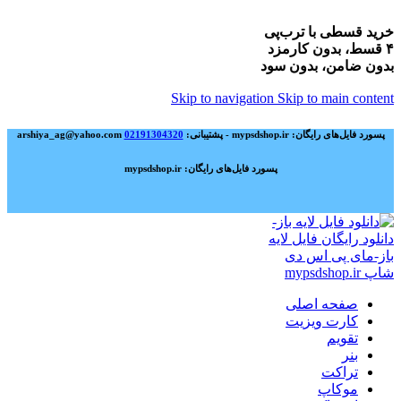
خرید قسطی با ترب‌پی
۴ قسط، بدون کارمزد
بدون ضامن، بدون سود
Skip to navigation
Skip to main content
پسورد فایل‌های رایگان: mypsdshop.ir - پشتیبانی: arshiya_ag@yahoo.com
02191304320
پسورد فایل‌های رایگان: mypsdshop.ir
صفحه اصلی
کارت ویزیت
تقویم
بنر
تراکت
موکاپ