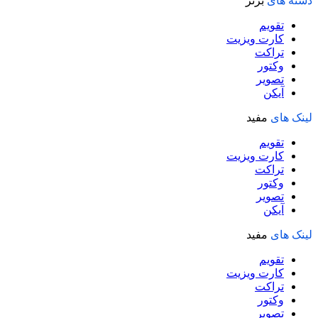
دسته های
برتر
تقویم
کارت ویزیت
تراکت
وکتور
تصویر
آیکن
لینک های
مفید
تقویم
کارت ویزیت
تراکت
وکتور
تصویر
آیکن
لینک های
مفید
تقویم
کارت ویزیت
تراکت
وکتور
تصویر