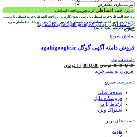
پرداخت اقساطی
پرداخت اقساطی
•
خرید قسطی با ترب‌پی بدون کارمزد
پرداخت اقساطی
•
خرید قسطی با ترب‌پی
بدون کارمزد
پرداخت اقساطی
•
خرید قسطی با ترب‌پی بدون کارمزد
پرداخت اقساطی
•
خرید
قسطی با ترب‌پی بدون کارمزد
-63%
نمایش سریع
فروش دامنه آگهی گوگل agahigoogle.ir
دامنه سایت
قیمت
قیمت
30,000,000
تومان
11,000,000
تومان
اصلی
فعلی
افزودن به سبد خرید
30,000,000 تومان
11,000,000 تومان
دسترسی
سریع
بود.
است.
صفحه اصلی
فروشگاه فایل
ارتباط با ما
اشتراک ویژه
دسته های
برتر
تقویم