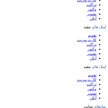
کارت ویزیت
تراکت
وکتور
تصویر
آیکن
لینک های
مفید
تقویم
کارت ویزیت
تراکت
وکتور
تصویر
آیکن
لینک های
مفید
تقویم
کارت ویزیت
تراکت
وکتور
تصویر
آیکن
نمادهای
سایت