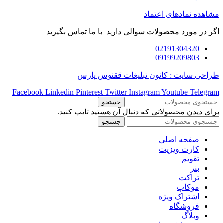
مشاهده نمادهای اعتماد
اگر در مورد محصولات سوالی دارید با ما تماس بگیرید
02191304320
09199209803
طراحی سایت : کانون تبلیغات ققنوس پارس
Facebook
Linkedin
Pinterest
Twitter
Instagram
Youtube
Telegram
جستجو
برای دیدن محصولاتی که دنبال آن هستید تایپ کنید.
جستجو
صفحه اصلی
کارت ویزیت
تقویم
بنر
تراکت
موکاپ
اشتراک ویژه
فروشگاه
وبلاگ