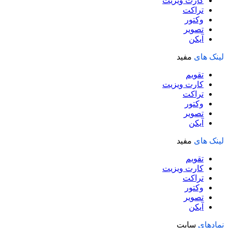
کارت ویزیت
تراکت
وکتور
تصویر
آیکن
لینک های
مفید
تقویم
کارت ویزیت
تراکت
وکتور
تصویر
آیکن
لینک های
مفید
تقویم
کارت ویزیت
تراکت
وکتور
تصویر
آیکن
نمادهای
سایت