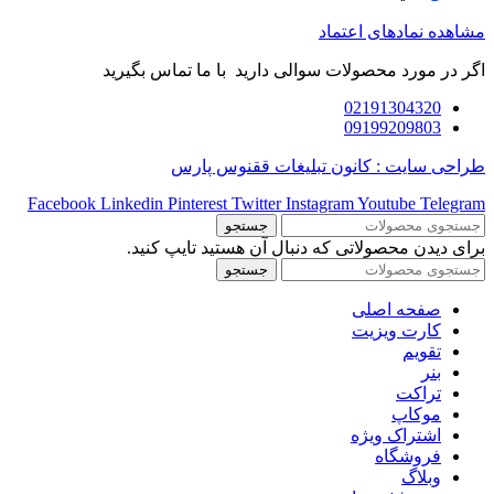
مشاهده نمادهای اعتماد
اگر در مورد محصولات سوالی دارید با ما تماس بگیرید
02191304320
09199209803
طراحی سایت : کانون تبلیغات ققنوس پارس
Facebook
Linkedin
Pinterest
Twitter
Instagram
Youtube
Telegram
جستجو
برای دیدن محصولاتی که دنبال آن هستید تایپ کنید.
جستجو
صفحه اصلی
کارت ویزیت
تقویم
بنر
تراکت
موکاپ
اشتراک ویژه
فروشگاه
وبلاگ