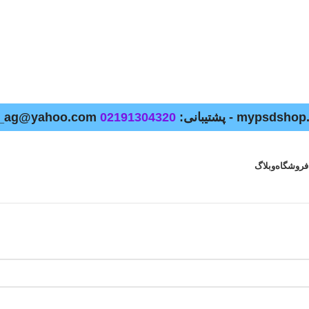
02191304320
فروشگاه
وبلاگ