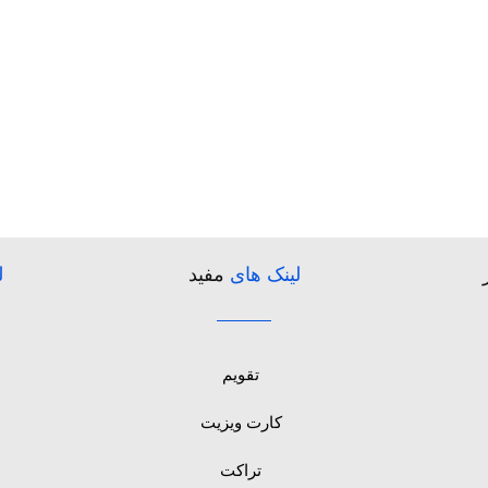
لینک های
مفید
ل
تقویم
کارت ویزیت
تراکت