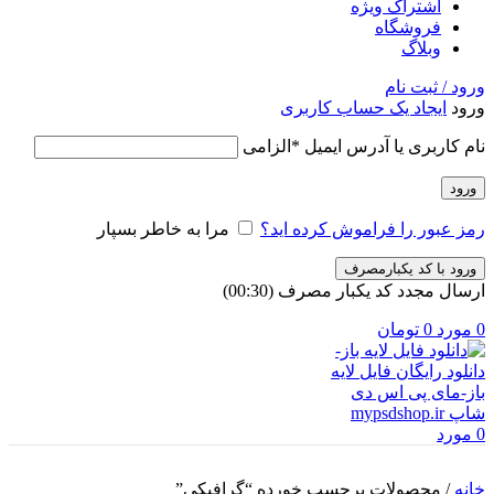
اشتراک ویژه
فروشگاه
وبلاگ
ورود / ثبت نام
ورود
ایجاد یک حساب کاربری
نام کاربری یا آدرس ایمیل
*
الزامی
ورود
رمز عبور را فراموش کرده اید؟
مرا به خاطر بسپار
ورود با کد یکبارمصرف
ارسال مجدد کد یکبار مصرف
(00:
30
)
0
مورد
0
تومان
0
مورد
خانه
/
محصولات برچسب خورده “گرافیکی”