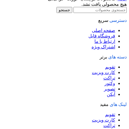
هیچ محصولی یافت نشد.
جستجو
دسترسی
سریع
صفحه اصلی
فروشگاه فایل
ارتباط با ما
اشتراک ویژه
دسته های
برتر
تقویم
کارت ویزیت
تراکت
وکتور
تصویر
آیکن
لینک های
مفید
تقویم
کارت ویزیت
تراکت