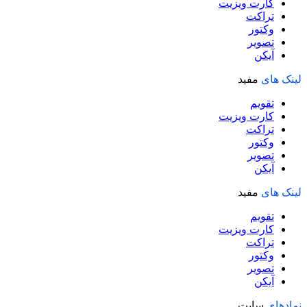
کارت ویزیت
تراکت
وکتور
تصویر
آیکن
لینک های
مفید
تقویم
کارت ویزیت
تراکت
وکتور
تصویر
آیکن
لینک های
مفید
تقویم
کارت ویزیت
تراکت
وکتور
تصویر
آیکن
نمادهای
سایت