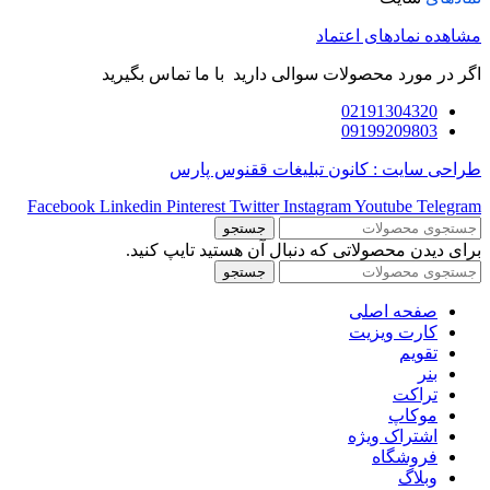
مشاهده نمادهای اعتماد
اگر در مورد محصولات سوالی دارید با ما تماس بگیرید
02191304320
09199209803
طراحی سایت : کانون تبلیغات ققنوس پارس
Facebook
Linkedin
Pinterest
Twitter
Instagram
Youtube
Telegram
جستجو
برای دیدن محصولاتی که دنبال آن هستید تایپ کنید.
جستجو
صفحه اصلی
کارت ویزیت
تقویم
بنر
تراکت
موکاپ
اشتراک ویژه
فروشگاه
وبلاگ