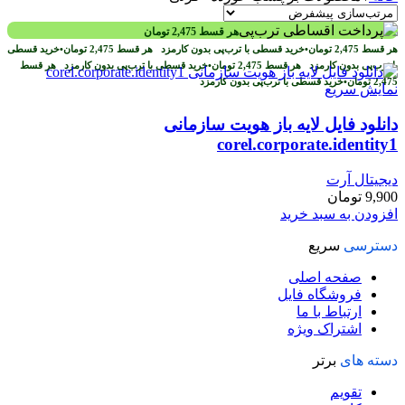
هر قسط
2,475
تومان
هر قسط
2,475
تومان
•
خرید قسطی با ترب‌پی بدون کارمزد
هر قسط
2,475
تومان
•
خرید قسطی
با ترب‌پی بدون کارمزد
هر قسط
2,475
تومان
•
خرید قسطی با ترب‌پی بدون کارمزد
هر قسط
2,475
تومان
•
خرید قسطی با ترب‌پی بدون کارمزد
نمایش سریع
دانلود فایل لایه باز هویت سازمانی
corel.corporate.identity1
دیجیتال آرت
9,900
تومان
افزودن به سبد خرید
دسترسی
سریع
صفحه اصلی
فروشگاه فایل
ارتباط با ما
اشتراک ویژه
دسته های
برتر
تقویم