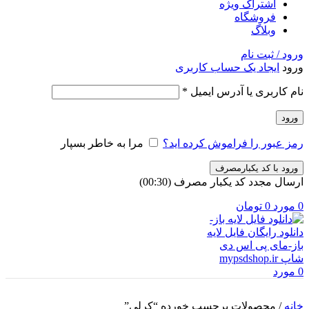
اشتراک ویژه
فروشگاه
وبلاگ
ورود / ثبت نام
ورود
ایجاد یک حساب کاربری
الزامی
نام کاربری یا آدرس ایمیل
*
ورود
رمز عبور را فراموش کرده اید؟
مرا به خاطر بسپار
ورود با کد یکبارمصرف
ارسال مجدد کد یکبار مصرف
(00:
30
)
0
مورد
0
تومان
0
مورد
خانه
/
محصولات برچسب خورده “کرلی”