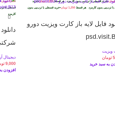
ومان
•
خرید قسطی با ترب‌پی بدون کارمزد
هر قسط
1,250
تومان
•
خرید
2,250
تومان
•
خ
ا ترب‌پی بدون کارمزد
هر قسط
1,250
تومان
•
خرید قسطی با ترب‌پی بدون
قسطی با ترب‌
د
کارمزد
لود فایل لايه باز کارت ويزيت دورو
دانلود
psd.visit.
شرکتی شیک
 ویزیت
دیجیتال آ
5
تومان
9,000
توم
ن به سبد خرید
افزودن به