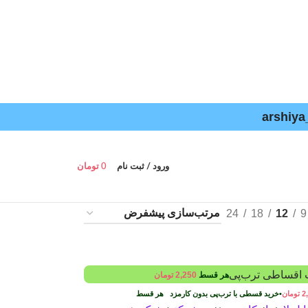
ورود / ثبت نام
0
تومان
24
18
12
9
هر قسط
2,250
تومان
2
تومان
•
خرید قسطی با ترب‌پی بدون کارمزد
هر قسط