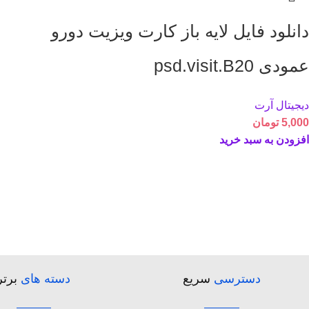
دانلود فایل لایه باز کارت ویزیت دورو
عمودی psd.visit.B20
دیجیتال آرت
5,000
تومان
افزودن به سبد خرید
دسترسی
سریع
دسته های
برتر