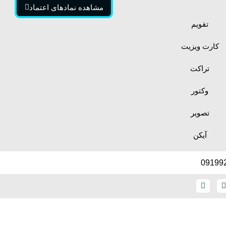
مشاهده نمادهای اعتماد
تقویم
کارت ویزیت
تراکت
وکتور
تصویر
آیکن
09199