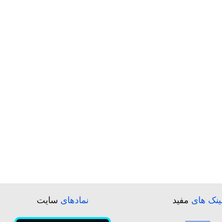
ینک های
مفید
نمادهای
سایت