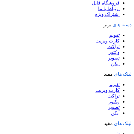
فروشگاه فایل
ارتباط با ما
اشتراک ویژه
دسته های
برتر
تقویم
کارت ویزیت
تراکت
وکتور
تصویر
آیکن
لینک های
مفید
تقویم
کارت ویزیت
تراکت
وکتور
تصویر
آیکن
لینک های
مفید
تقویم