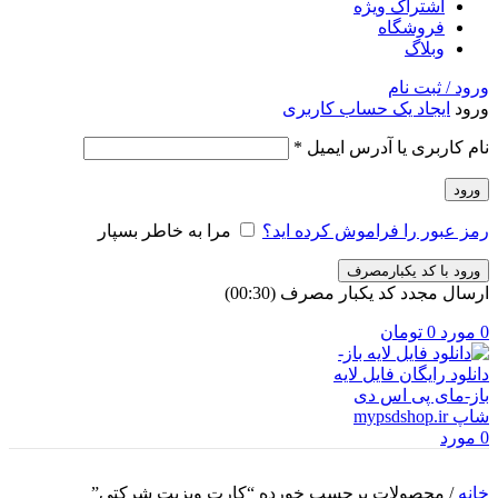
اشتراک ویژه
فروشگاه
وبلاگ
ورود / ثبت نام
ورود
ایجاد یک حساب کاربری
الزامی
نام کاربری یا آدرس ایمیل
*
ورود
رمز عبور را فراموش کرده اید؟
مرا به خاطر بسپار
ورود با کد یکبارمصرف
ارسال مجدد کد یکبار مصرف
(00:
30
)
0
مورد
0
تومان
0
مورد
خانه
/
محصولات برچسب خورده “کارت ویزیت شرکتی”