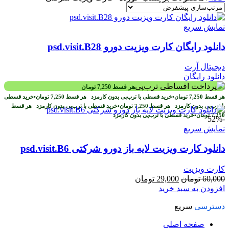
نمایش سریع
دانلود رایگان کارت ویزیت دورو psd.visit.B28
دیجیتال آرت
دانلود رایگان
هر قسط
7,250
تومان
هر قسط
7,250
تومان
•
خرید قسطی با ترب‌پی بدون کارمزد
هر قسط
7,250
تومان
•
خرید قسطی
با ترب‌پی بدون کارمزد
هر قسط
7,250
تومان
•
خرید قسطی با ترب‌پی بدون کارمزد
هر قسط
7,250
تومان
•
خرید قسطی با ترب‌پی بدون کارمزد
-52%
نمایش سریع
دانلود کارت ویزیت لایه باز دورو شرکتی psd.visit.B6
کارت ویزیت
قیمت
قیمت
60,000
تومان
29,000
تومان
اصلی
فعلی
افزودن به سبد خرید
60,000 تومان
29,000 تومان
دسترسی
سریع
بود.
است.
صفحه اصلی