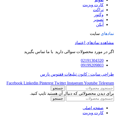
کارت ویزیت
تراکت
وکتور
تصویر
آیکن
نمادهای
سایت
مشاهده نمادهای اعتماد
اگر در مورد محصولات سوالی دارید با ما تماس بگیرید
02191304320
09199209803
طراحی سایت : کانون تبلیغات ققنوس پارس
Facebook
Linkedin
Pinterest
Twitter
Instagram
Youtube
Telegram
جستجو
برای دیدن محصولاتی که دنبال آن هستید تایپ کنید.
جستجو
صفحه اصلی
کارت ویزیت