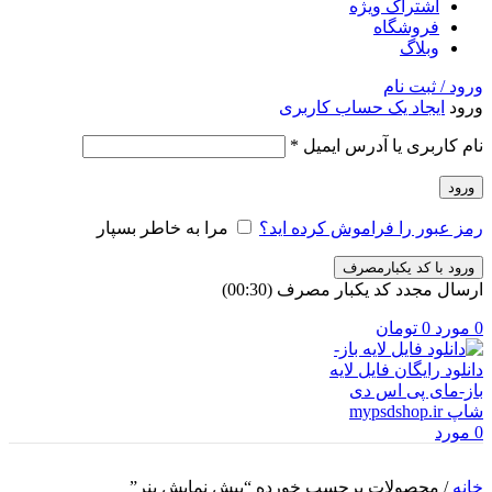
اشتراک ویژه
فروشگاه
وبلاگ
ورود / ثبت نام
ورود
ایجاد یک حساب کاربری
الزامی
نام کاربری یا آدرس ایمیل
*
ورود
رمز عبور را فراموش کرده اید؟
مرا به خاطر بسپار
ورود با کد یکبارمصرف
ارسال مجدد کد یکبار مصرف
(00:
30
)
0
مورد
0
تومان
0
مورد
خانه
/
محصولات برچسب خورده “پیش نمایش بنر”