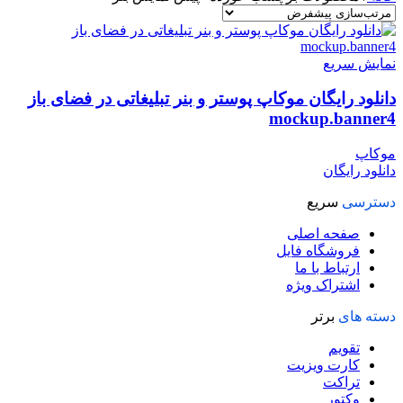
نمایش سریع
دانلود رایگان موکاپ پوستر و بنر تبلیغاتی در فضای باز
mockup.banner4
موکاپ
دانلود رایگان
دسترسی
سریع
صفحه اصلی
فروشگاه فایل
ارتباط با ما
اشتراک ویژه
دسته های
برتر
تقویم
کارت ویزیت
تراکت
وکتور