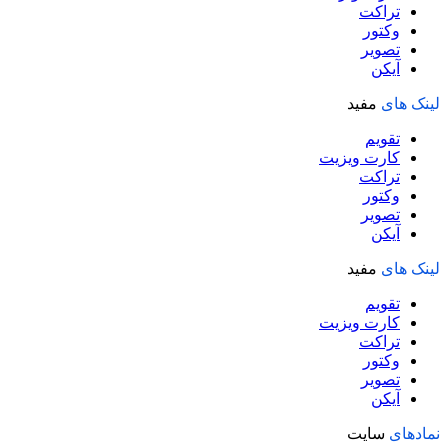
تراکت
وکتور
تصویر
آیکن
لینک های
مفید
تقویم
کارت ویزیت
تراکت
وکتور
تصویر
آیکن
لینک های
مفید
تقویم
کارت ویزیت
تراکت
وکتور
تصویر
آیکن
نمادهای
سایت