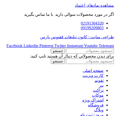
مشاهده نمادهای اعتماد
اگر در مورد محصولات سوالی دارید با ما تماس بگیرید
02191304320
09199209803
طراحی سایت : کانون تبلیغات ققنوس پارس
Facebook
Linkedin
Pinterest
Twitter
Instagram
Youtube
Telegram
جستجو
برای دیدن محصولاتی که دنبال آن هستید تایپ کنید.
جستجو
صفحه اصلی
کارت ویزیت
تقویم
بنر
تراکت
موکاپ
اشتراک ویژه
فروشگاه
وبلاگ
ورود / ثبت نام