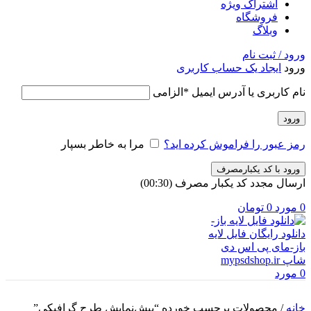
اشتراک ویژه
فروشگاه
وبلاگ
ورود / ثبت نام
ورود
ایجاد یک حساب کاربری
نام کاربری یا آدرس ایمیل
*
الزامی
ورود
رمز عبور را فراموش کرده اید؟
مرا به خاطر بسپار
ورود با کد یکبارمصرف
ارسال مجدد کد یکبار مصرف
(00:
30
)
0
مورد
0
تومان
0
مورد
خانه
/
محصولات برچسب خورده “پیش‌نمایش طرح گرافیکی”