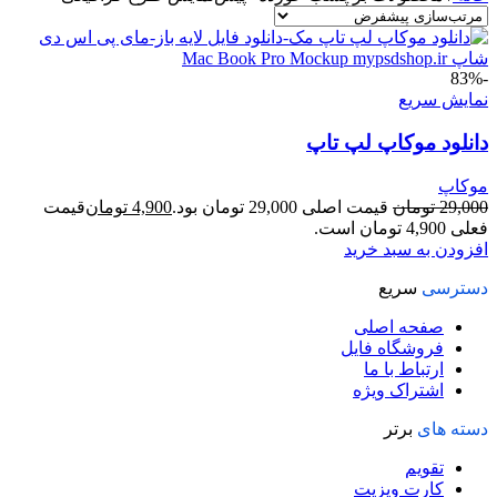
-83%
نمایش سریع
دانلود موکاپ لپ تاپ
موکاپ
29,000
تومان
قیمت اصلی 29,000 تومان بود.
4,900
تومان
قیمت
فعلی 4,900 تومان است.
افزودن به سبد خرید
دسترسی
سریع
صفحه اصلی
فروشگاه فایل
ارتباط با ما
اشتراک ویژه
دسته های
برتر
تقویم
کارت ویزیت