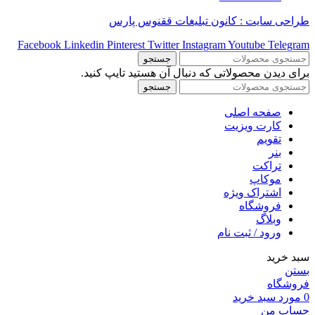
طراحی سایت : کانون تبلیغات ققنوس پارس
Facebook
Linkedin
Pinterest
Twitter
Instagram
Youtube
Telegram
جستجو
برای دیدن محصولاتی که دنبال آن هستید تایپ کنید.
جستجو
صفحه اصلی
کارت ویزیت
تقویم
بنر
تراکت
موکاپ
اشتراک ویژه
فروشگاه
وبلاگ
ورود / ثبت نام
سبد خرید
بستن
فروشگاه
0
مورد
سبد خرید
حساب من