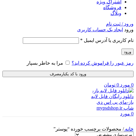
اشتراک ویژه
فروشگاه
وبلاگ
ورود / ثبت نام
ورود
ایجاد یک حساب کاربری
الزامی
نام کاربری یا آدرس ایمیل
*
ورود
رمز عبور را فراموش کرده اید؟
مرا به خاطر بسپار
ورود با کد یکبارمصرف
0
مورد
0
تومان
0
مورد
خانه
/
محصولات برچسب خورده “پوستر”