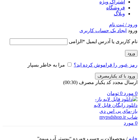
اشتراک ویژه
فروشگاه
وبلاگ
ورود / ثبت نام
ورود
ایجاد یک حساب کاربری
نام کاربری یا آدرس ایمیل
*
الزامی
ورود
رمز عبور را فراموش کرده اید؟
مرا به خاطر بسپار
ورود با کد یکبارمصرف
ارسال مجدد کد یکبار مصرف
(00:
30
)
0
مورد
0
تومان
0
مورد
خانه
/
محصولات برچسب خورده “پوستر آب میوه”