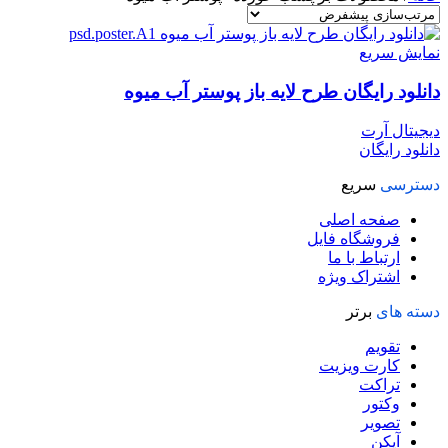
نمایش سریع
دانلود رایگان طرح لايه باز پوستر آب میوه
دیجیتال آرت
دانلود رایگان
دسترسی
سریع
صفحه اصلی
فروشگاه فایل
ارتباط با ما
اشتراک ویژه
دسته های
برتر
تقویم
کارت ویزیت
تراکت
وکتور
تصویر
آیکن