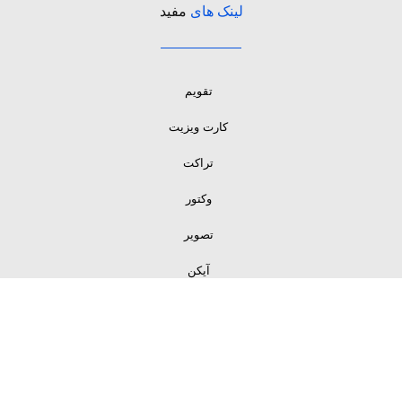
لینک های
مفید
تقویم
کارت ویزیت
تراکت
وکتور
تصویر
آیکن
لینک های
مفید