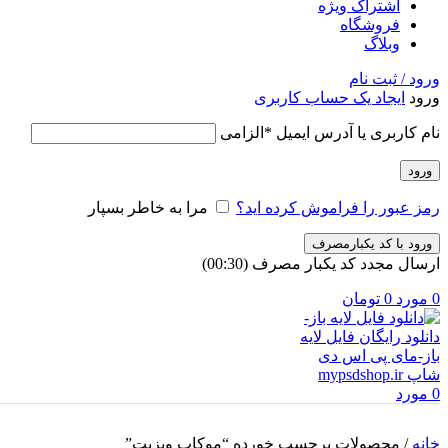
اشتراک ویژه
فروشگاه
وبلاگ
ورود / ثبت نام
ورود
ایجاد یک حساب کاربری
نام کاربری یا آدرس ایمیل
*
الزامی
ورود
رمز عبور را فراموش کرده اید؟
مرا به خاطر بسپار
ورود با کد یکبارمصرف
ارسال مجدد کد یکبار مصرف
(00:
30
)
0
مورد
0
تومان
0
مورد
خانه
/
محصولات برچسب خورده “موکاپ ویزیت”