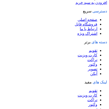
افزودن به سبد خرید
دسترسی
سریع
صفحه اصلی
فروشگاه فایل
ارتباط با ما
اشتراک ویژه
دسته های
برتر
تقویم
کارت ویزیت
تراکت
وکتور
تصویر
آیکن
لینک های
مفید
تقویم
کارت ویزیت
تراکت
وکتور