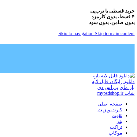
خرید قسطی با ترب‌پی
۴ قسط، بدون کارمزد
بدون ضامن، بدون سود
Skip to navigation
Skip to main content
صفحه اصلی
کارت ویزیت
تقویم
بنر
تراکت
موکاپ