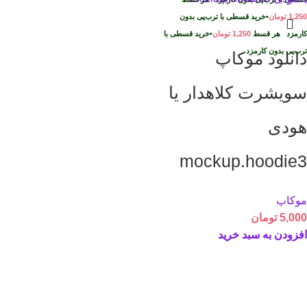
1,250
تومان
•
خرید قسطی با ترب‌پی بدون
کارمزد
هر قسط
1,250
تومان
•
خرید قسطی با
ترب‌پی بدون کارمزد
دانلود موکاپ
سویشرت کلاهدار یا
هودی
mockup.hoodie3
موکاپ
5,000
تومان
افزودن به سبد خرید