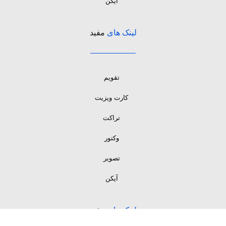
آیکن
لینک های
مفید
تقویم
کارت ویزیت
تراکت
وکتور
تصویر
آیکن
لینک های
مفید