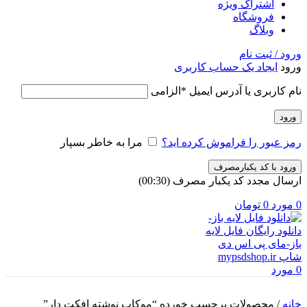
اشتراک ویژه
فروشگاه
وبلاگ
ورود / ثبت نام
ورود
ایجاد یک حساب کاربری
نام کاربری یا آدرس ایمیل
*
الزامی
ورود
رمز عبور را فراموش کرده اید؟
مرا به خاطر بسپار
ورود با کد یکبارمصرف
ارسال مجدد کد یکبار مصرف
(00:
30
)
0
مورد
0
تومان
0
مورد
خانه
/
محصولات برچسب خورده “موکاپ نوشته افکت دار”