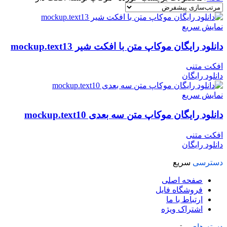
نمایش سریع
دانلود رایگان موکاپ متن با افکت شیر mockup.text13
افکت متنی
دانلود رایگان
نمایش سریع
دانلود رایگان موکاپ متن سه بعدی mockup.text10
افکت متنی
دانلود رایگان
دسترسی
سریع
صفحه اصلی
فروشگاه فایل
ارتباط با ما
اشتراک ویژه
دسته های
برتر