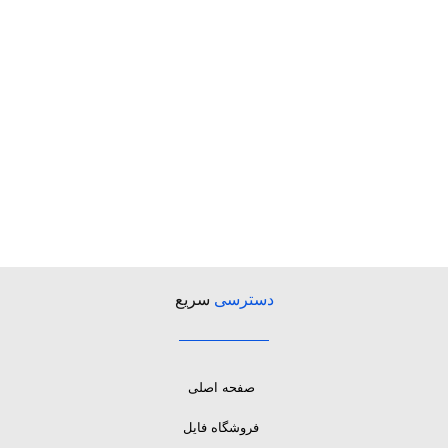
دسترسی
سریع
صفحه اصلی
فروشگاه فایل