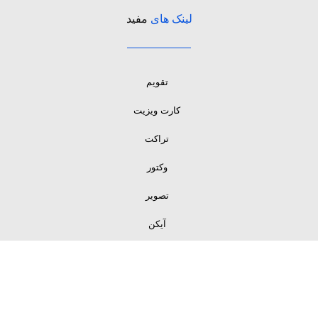
لینک های
مفید
تقویم
کارت ویزیت
تراکت
وکتور
تصویر
آیکن
لینک های
مفید