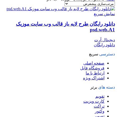
نمایش سریع
دانلود رایگان طرح لایه باز قالب وب سایت موزیک
psd.web.A1
دیجیتال آرت
دانلود رایگان
دسترسی
سریع
صفحه اصلی
فروشگاه فایل
ارتباط با ما
اشتراک ویژه
دسته های
برتر
تقویم
کارت ویزیت
تراکت
وکتور
تصویر