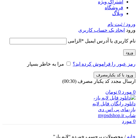
اشتراک ویژه
فروشگاه
وبلاگ
ورود / ثبت نام
ورود
ایجاد یک حساب کاربری
نام کاربری یا آدرس ایمیل
*
الزامی
ورود
رمز عبور را فراموش کرده اید؟
مرا به خاطر بسپار
ورود با کد یکبارمصرف
ارسال مجدد کد یکبار مصرف
(00:
30
)
0
مورد
0
تومان
0
مورد
خانه
/
محصولات برچسب خورده “لایه باز”