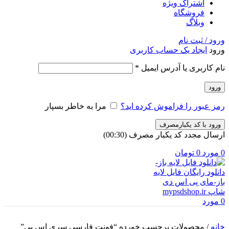
اشتراک ویژه
فروشگاه
وبلاگ
ورود / ثبت نام
ورود
ایجاد یک حساب کاربری
الزامی
نام کاربری یا آدرس ایمیل
*
ورود
رمز عبور را فراموش کرده اید؟
مرا به خاطر بسپار
ورود با کد یکبارمصرف
ارسال مجدد کد یکبار مصرف
(00:
30
)
0
مورد
0
تومان
0
مورد
خانه
/
محصولات برچسب خورده “فونت فارسی سری اس پی”