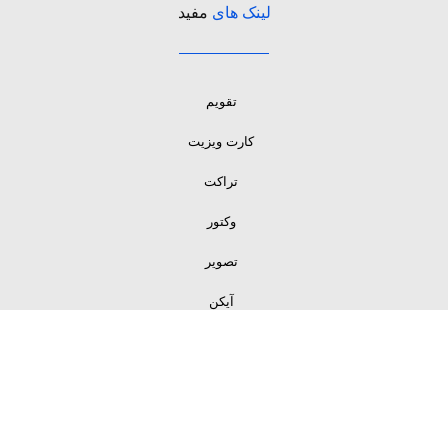
لینک های
مفید
تقویم
کارت ویزیت
تراکت
وکتور
تصویر
آیکن
لینک های
مفید