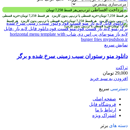
هر قسط
7,250
تومان
هر قسط
7,250
تومان
•
خرید قسطی با ترب‌پی بدون کارمزد
هر قسط
7,250
تومان
•
خرید قسطی
با ترب‌پی بدون کارمزد
هر قسط
7,250
تومان
•
خرید قسطی با ترب‌پی بدون کارمزد
هر قسط
7,250
تومان
•
خرید قسطی با ترب‌پی بدون کارمزد
نمایش سریع
دانلود منو رستوران سیب زمینی سرخ شده و برگر
تراکت
29,000
تومان
افزودن به سبد خرید
دسترسی
سریع
صفحه اصلی
فروشگاه فایل
ارتباط با ما
اشتراک ویژه
دسته های
برتر