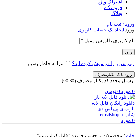
اشتراک ویژه
فروشگاه
وبلاگ
ورود / ثبت نام
ورود
ایجاد یک حساب کاربری
الزامی
نام کاربری یا آدرس ایمیل
*
ورود
رمز عبور را فراموش کرده اید؟
مرا به خاطر بسپار
ورود با کد یکبارمصرف
ارسال مجدد کد یکبار مصرف
(00:
30
)
0
مورد
0
تومان
0
مورد
خانه
/
محصولات برچسب خورده “فایل کرلی منو”