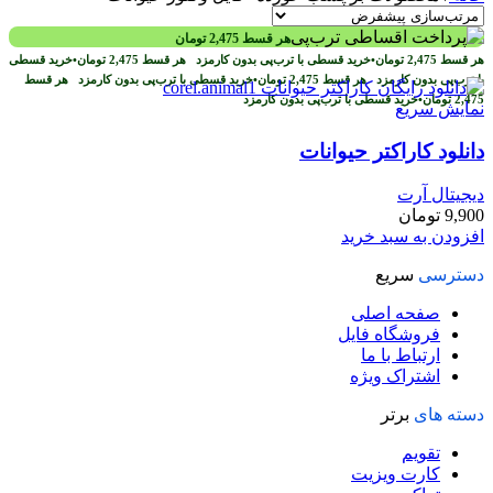
هر قسط
2,475
تومان
هر قسط
2,475
تومان
•
خرید قسطی با ترب‌پی بدون کارمزد
هر قسط
2,475
تومان
•
خرید قسطی
با ترب‌پی بدون کارمزد
هر قسط
2,475
تومان
•
خرید قسطی با ترب‌پی بدون کارمزد
هر قسط
2,475
تومان
•
خرید قسطی با ترب‌پی بدون کارمزد
نمایش سریع
دانلود کاراکتر حیوانات
دیجیتال آرت
9,900
تومان
افزودن به سبد خرید
دسترسی
سریع
صفحه اصلی
فروشگاه فایل
ارتباط با ما
اشتراک ویژه
دسته های
برتر
تقویم
کارت ویزیت