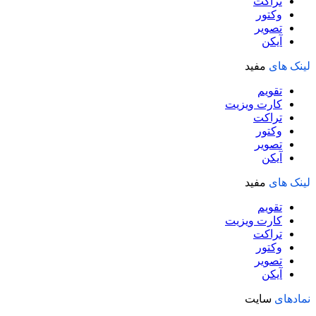
تراکت
وکتور
تصویر
آیکن
لینک های
مفید
تقویم
کارت ویزیت
تراکت
وکتور
تصویر
آیکن
لینک های
مفید
تقویم
کارت ویزیت
تراکت
وکتور
تصویر
آیکن
نمادهای
سایت