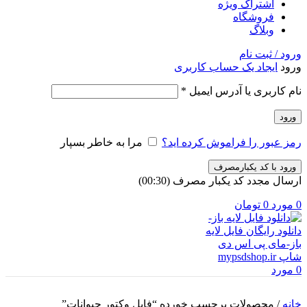
اشتراک ویژه
فروشگاه
وبلاگ
ورود / ثبت نام
ورود
ایجاد یک حساب کاربری
الزامی
نام کاربری یا آدرس ایمیل
*
ورود
رمز عبور را فراموش کرده اید؟
مرا به خاطر بسپار
ورود با کد یکبارمصرف
ارسال مجدد کد یکبار مصرف
(00:
30
)
0
مورد
0
تومان
0
مورد
خانه
/
محصولات برچسب خورده “فایل وکتور حیوانات”