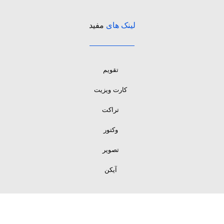
لینک های
مفید
تقویم
کارت ویزیت
تراکت
وکتور
تصویر
آیکن
لینک های
مفید