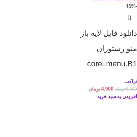
-46%
دانلود فایل لایه باز
منو رستوران
corel.menu.B1
تراکت
4,900
تومان
9,000
تومان
افزودن به سبد خرید