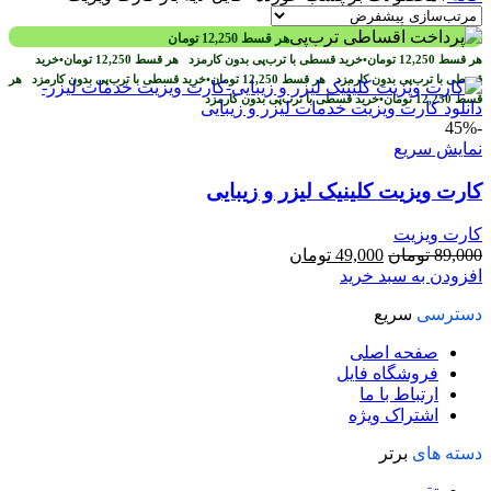
هر قسط
12,250
تومان
هر قسط
12,250
تومان
•
خرید قسطی با ترب‌پی بدون کارمزد
هر قسط
12,250
تومان
•
خرید
قسطی با ترب‌پی بدون کارمزد
هر قسط
12,250
تومان
•
خرید قسطی با ترب‌پی بدون کارمزد
هر
قسط
12,250
تومان
•
خرید قسطی با ترب‌پی بدون کارمزد
-45%
نمایش سریع
کارت ویزیت کلینیک لیزر و زیبایی
کارت ویزیت
قیمت
قیمت
89,000
تومان
49,000
تومان
اصلی
فعلی
افزودن به سبد خرید
89,000 تومان
49,000 تومان
دسترسی
سریع
بود.
است.
صفحه اصلی
فروشگاه فایل
ارتباط با ما
اشتراک ویژه
دسته های
برتر