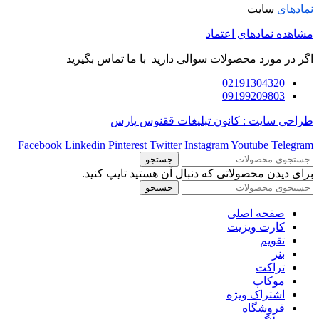
نمادهای
سایت
مشاهده نمادهای اعتماد
اگر در مورد محصولات سوالی دارید با ما تماس بگیرید
02191304320
09199209803
طراحی سایت : کانون تبلیغات ققنوس پارس
Facebook
Linkedin
Pinterest
Twitter
Instagram
Youtube
Telegram
جستجو
برای دیدن محصولاتی که دنبال آن هستید تایپ کنید.
جستجو
صفحه اصلی
کارت ویزیت
تقویم
بنر
تراکت
موکاپ
اشتراک ویژه
فروشگاه