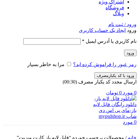
اشتراک ویژه
فروشگاه
وبلاگ
ورود / ثبت نام
ورود
ایجاد یک حساب کاربری
الزامی
نام کاربری یا آدرس ایمیل
*
ورود
رمز عبور را فراموش کرده اید؟
مرا به خاطر بسپار
ورود با کد یکبارمصرف
ارسال مجدد کد یکبار مصرف
(00:
30
)
0
مورد
0
تومان
0
مورد
خانه
/
محصولات برچسب خورده “فایل لایه باز کارت ویزیت”