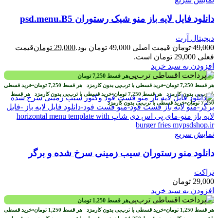
دانلود فایل لایه باز منو شیک رستوران psd.menu.B5
دیجیتال آرت
49,000
تومان
قیمت اصلی 49,000 تومان بود.
29,000
تومان
قیمت
فعلی 29,000 تومان است.
افزودن به سبد خرید
هر قسط
7,250
تومان
هر قسط
7,250
تومان
•
خرید قسطی با ترب‌پی بدون کارمزد
هر قسط
7,250
تومان
•
خرید قسطی
با ترب‌پی بدون کارمزد
هر قسط
7,250
تومان
•
خرید قسطی با ترب‌پی بدون کارمزد
هر قسط
7,250
تومان
•
خرید قسطی با ترب‌پی بدون کارمزد
نمایش سریع
دانلود منو رستوران سیب زمینی سرخ شده و برگر
تراکت
29,000
تومان
افزودن به سبد خرید
هر قسط
1,250
تومان
هر قسط
1,250
تومان
•
خرید قسطی با ترب‌پی بدون کارمزد
هر قسط
1,250
تومان
•
خرید قسطی