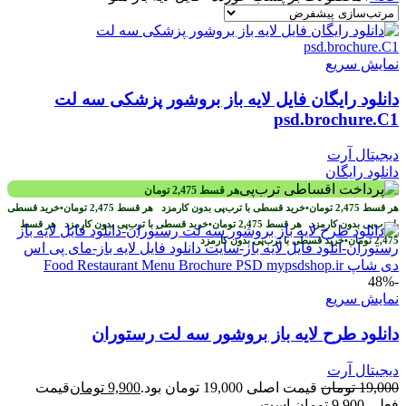
نمایش سریع
دانلود رایگان فایل لایه باز بروشور پزشکی سه لت
psd.brochure.C1
دیجیتال آرت
دانلود رایگان
هر قسط
2,475
تومان
هر قسط
2,475
تومان
•
خرید قسطی با ترب‌پی بدون کارمزد
هر قسط
2,475
تومان
•
خرید قسطی
با ترب‌پی بدون کارمزد
هر قسط
2,475
تومان
•
خرید قسطی با ترب‌پی بدون کارمزد
هر قسط
2,475
تومان
•
خرید قسطی با ترب‌پی بدون کارمزد
-48%
نمایش سریع
دانلود طرح لايه باز بروشور سه لت رستوران
دیجیتال آرت
19,000
تومان
قیمت اصلی 19,000 تومان بود.
9,900
تومان
قیمت
فعلی 9,900 تومان است.