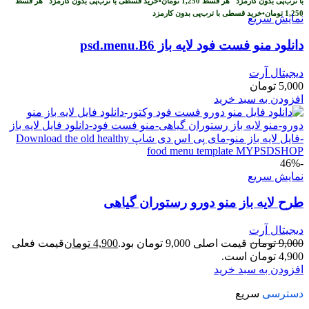
با ترب‌پی بدون کارمزد
هر قسط
1,250
تومان
•
خرید قسطی با ترب‌پی بدون کارمزد
هر قسط
1,250
تومان
•
خرید قسطی با ترب‌پی بدون کارمزد
نمایش سریع
دانلود منو فست فود لایه باز psd.menu.B6
دیجیتال آرت
5,000
تومان
افزودن به سبد خرید
-46%
نمایش سریع
طرح لایه باز منو دورو رستوران گیاهی
دیجیتال آرت
9,000
تومان
قیمت اصلی 9,000 تومان بود.
4,900
تومان
قیمت فعلی
4,900 تومان است.
افزودن به سبد خرید
دسترسی
سریع