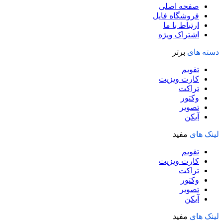
صفحه اصلی
فروشگاه فایل
ارتباط با ما
اشتراک ویژه
دسته های
برتر
تقویم
کارت ویزیت
تراکت
وکتور
تصویر
آیکن
لینک های
مفید
تقویم
کارت ویزیت
تراکت
وکتور
تصویر
آیکن
لینک های
مفید