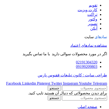
تقویم
کارت ویزیت
تراکت
وکتور
تصویر
آیکن
نمادهای
سایت
مشاهده نمادهای اعتماد
اگر در مورد محصولات سوالی دارید با ما تماس بگیرید
02191304320
09199209803
طراحی سایت : کانون تبلیغات ققنوس پارس
Facebook
Linkedin
Pinterest
Twitter
Instagram
Youtube
Telegram
جستجو
برای دیدن محصولاتی که دنبال آن هستید تایپ کنید.
جستجو
صفحه اصلی