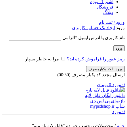
اشتراک ویژه
فروشگاه
وبلاگ
ورود / ثبت نام
ورود
ایجاد یک حساب کاربری
نام کاربری یا آدرس ایمیل
*
الزامی
ورود
رمز عبور را فراموش کرده اید؟
مرا به خاطر بسپار
ورود با کد یکبارمصرف
ارسال مجدد کد یکبار مصرف
(00:
30
)
0
مورد
0
تومان
0
مورد
خانه
/
محصولات برچسب خورده “فایل لایه باز منو”