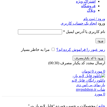
اشتراک ویژه
فروشگاه
وبلاگ
ورود / ثبت نام
ورود
ایجاد یک حساب کاربری
الزامی
نام کاربری یا آدرس ایمیل
*
ورود
رمز عبور را فراموش کرده اید؟
مرا به خاطر بسپار
ورود با کد یکبارمصرف
ارسال مجدد کد یکبار مصرف
(00:
30
)
0
مورد
0
تومان
0
مورد
خانه
/
محصولات برچسب خورده “فایل لایه باز بنر”