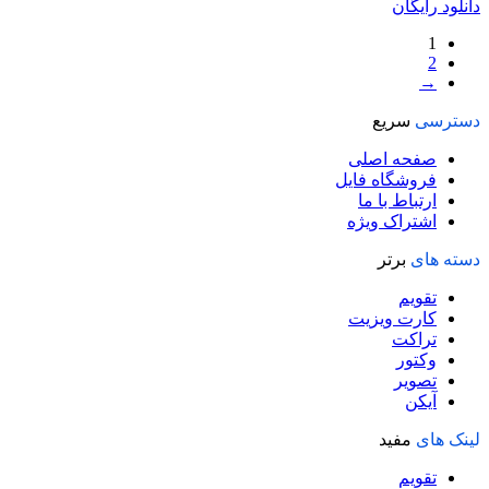
دانلود رایگان
1
2
→
دسترسی
سریع
صفحه اصلی
فروشگاه فایل
ارتباط با ما
اشتراک ویژه
دسته های
برتر
تقویم
کارت ویزیت
تراکت
وکتور
تصویر
آیکن
لینک های
مفید
تقویم