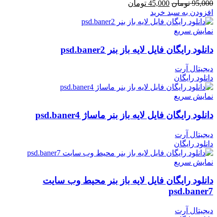
قیمت
قیمت
95,000
تومان
45,000
تومان
اصلی
فعلی
افزودن به سبد خرید
95,000 تومان
45,000 تومان
بود.
است.
نمایش سریع
دانلود رایگان فایل لایه باز بنر psd.baner2
دیجیتال آرت
دانلود رایگان
نمایش سریع
دانلود رایگان فایل لایه باز بنر ماساژ psd.baner4
دیجیتال آرت
دانلود رایگان
نمایش سریع
دانلود رایگان فایل لایه باز بنر محیط وب سایت
psd.baner7
دیجیتال آرت