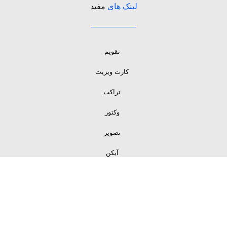
لینک های
مفید
تقویم
کارت ویزیت
تراکت
وکتور
تصویر
آیکن
لینک های
مفید