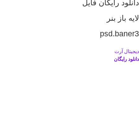
دانلود رایگان فایل
لایه باز بنر
psd.baner3
دیجیتال آرت
دانلود رایگان