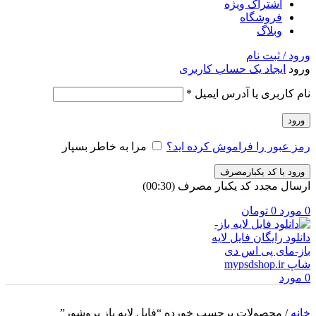
اشتراک ویژه
فروشگاه
وبلاگ
ورود / ثبت نام
ورود
ایجاد یک حساب کاربری
الزامی
نام کاربری یا آدرس ایمیل
*
ورود
رمز عبور را فراموش کرده اید؟
مرا به خاطر بسپار
ورود با کد یکبارمصرف
ارسال مجدد کد یکبار مصرف
(00:
30
)
0
مورد
0
تومان
0
مورد
خانه
/
محصولات برچسب خورده “فایل لایه باز بروشور”