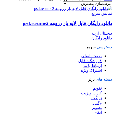
نمایش سریع
دانلود رایگان فایل لایه باز رزومه psd.resume2
دیجیتال آرت
دانلود رایگان
دسترسی
سریع
صفحه اصلی
فروشگاه فایل
ارتباط با ما
اشتراک ویژه
دسته های
برتر
تقویم
کارت ویزیت
تراکت
وکتور
تصویر
آیکن