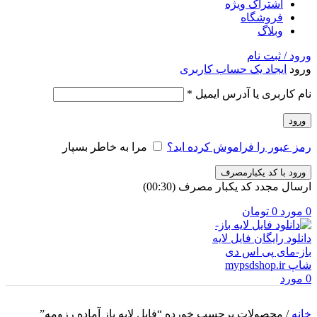
اشتراک ویژه
فروشگاه
وبلاگ
ورود / ثبت نام
ورود
ایجاد یک حساب کاربری
الزامی
نام کاربری یا آدرس ایمیل
*
ورود
رمز عبور را فراموش کرده اید؟
مرا به خاطر بسپار
ورود با کد یکبارمصرف
ارسال مجدد کد یکبار مصرف
(00:
30
)
0
مورد
0
تومان
0
مورد
خانه
/
محصولات برچسب خورده “فایل لایه باز آماده رزومه”