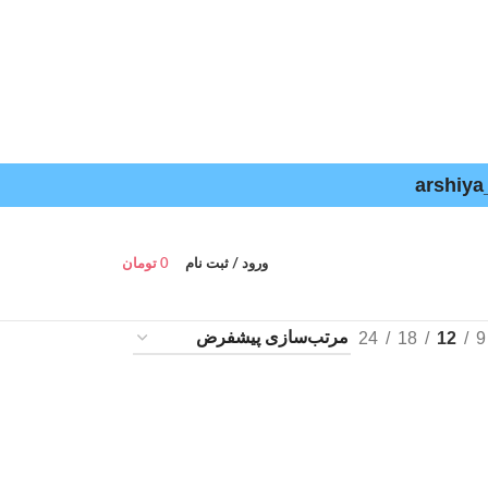
ورود / ثبت نام
0
تومان
24
18
12
9