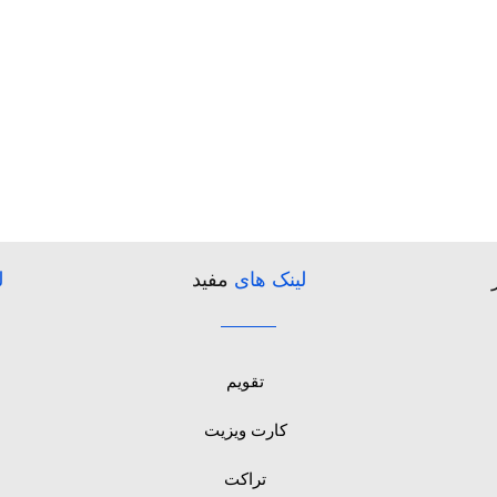
لینک های
مفید
ل
تقویم
کارت ویزیت
تراکت