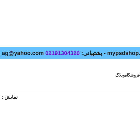
02191304320
فروشگاه
وبلاگ
نمایش