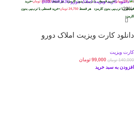
24,750
تومان
•
خرید قسطی با ترب‌پی بدون کارمزد
هر قسط
24,750
تومان
•
خرید
-29%
قسطی با ترب‌پی بدون کارمزد
هر قسط
24,750
تومان
•
خرید قسطی با ترب‌پی بدون
کارمزد
دانلود کارت ویزیت املاک دورو
کارت ویزیت
99,000
تومان
140,000
تومان
افزودن به سبد خرید