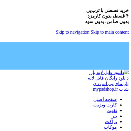
خرید قسطی با ترب‌پی
۴ قسط، بدون کارمزد
بدون ضامن، بدون سود
Skip to navigation
Skip to main content
صفحه اصلی
کارت ویزیت
تقویم
بنر
تراکت
موکاپ