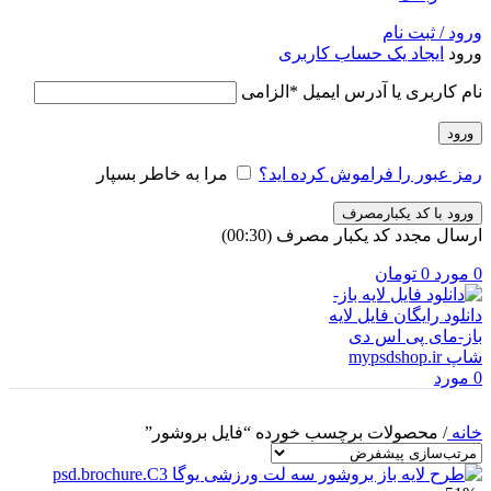
ورود / ثبت نام
ورود
ایجاد یک حساب کاربری
نام کاربری یا آدرس ایمیل
*
الزامی
ورود
رمز عبور را فراموش کرده اید؟
مرا به خاطر بسپار
ورود با کد یکبارمصرف
ارسال مجدد کد یکبار مصرف
(00:
30
)
0
مورد
0
تومان
0
مورد
خانه
/
محصولات برچسب خورده “فایل بروشور”