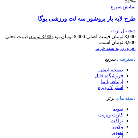
-51%
نمایش سریع
طرح لايه باز بروشور سه لت ورزشی یوگا
دیجیتال آرت
8,000
تومان
قیمت اصلی 8,000 تومان بود.
3,900
تومان
قیمت فعلی
3,900 تومان است.
افزودن به سبد خرید
دسترسی
سریع
صفحه اصلی
فروشگاه فایل
ارتباط با ما
اشتراک ویژه
دسته های
برتر
تقویم
کارت ویزیت
تراکت
وکتور
تصویر