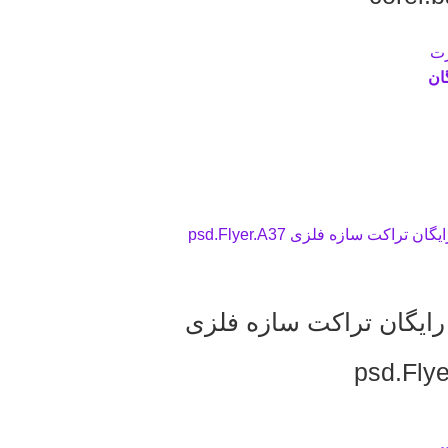
رت
گان
 رایگان تراکت سازه فلزی
psd.Fly