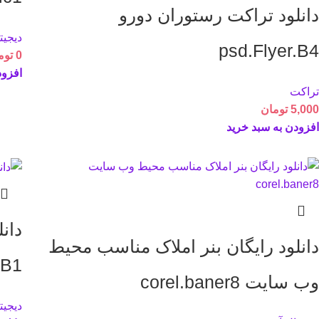
دانلود تراکت رستوران دورو
دیجیت
psd.Flyer.B4
0
توم
افزود
تراکت
5,000
تومان
افزودن به سبد خرید
دان
دانلود رایگان بنر املاک مناسب محیط
.B1
وب سایت corel.baner8
دیجیت