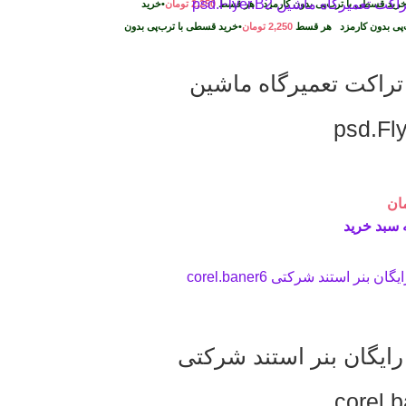
رید قسطی با ترب‌پی بدون کارمزد
هر قسط
2,250
تومان
•
خرید
پی بدون کارمزد
هر قسط
2,250
تومان
•
خرید قسطی با ترب‌پی بدون
 تراکت تعمیرگاه ماشین
psd.Fl
ان
 سبد خرید
 رایگان بنر استند شرکتی
corel.