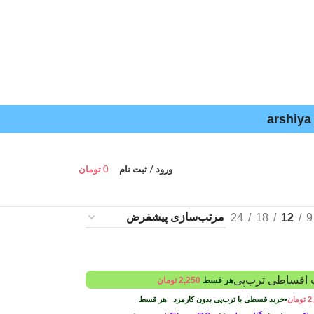
ورود / ثبت نام
0
تومان
24
18
12
9
هر قسط
2,250
تومان
2
تومان
•
خرید قسطی با ترب‌پی بدون کارمزد
هر قسط