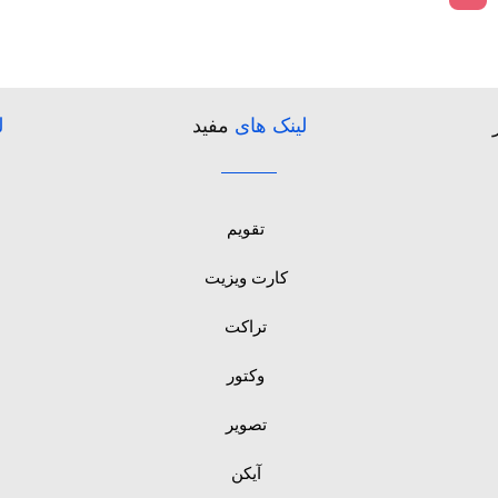
لینک های
مفید
ل
تقویم
کارت ویزیت
تراکت
وکتور
تصویر
آیکن