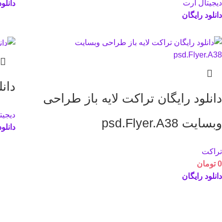
دیجیتال آرت
دانلو
دانلود رایگان
دانلو
دانلود رایگان تراکت لایه باز طراحی
دیجیت
وبسایت psd.Flyer.A38
دانلو
تراکت
0
تومان
دانلود رایگان