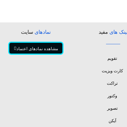
ینک های
مفید
نمادهای
سایت
مشاهده نمادهای اعتماد
تقویم
کارت ویزیت
تراکت
وکتور
تصویر
آیکن