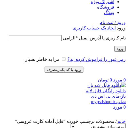
اشتراک ویژه
فروشگاه
وبلاگ
ورود / ثبت نام
ورود
ایجاد یک حساب کاربری
نام کاربری یا آدرس ایمیل
*
الزامی
ورود
رمز عبور را فراموش کرده اید؟
مرا به خاطر بسپار
ورود با کد یکبارمصرف
0
مورد
0
تومان
0
مورد
خانه
/
محصولات برچسب خورده “فایل آماده کارت عروسی”