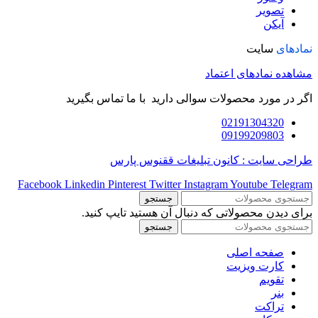
تصویر
آیکن
نمادهای
سایت
مشاهده نمادهای اعتماد
اگر در مورد محصولات سوالی دارید با ما تماس بگیرید
02191304320
09199209803
طراحی سایت : کانون تبلیغات ققنوس پارس
Facebook
Linkedin
Pinterest
Twitter
Instagram
Youtube
Telegram
جستجو
برای دیدن محصولاتی که دنبال آن هستید تایپ کنید.
جستجو
صفحه اصلی
کارت ویزیت
تقویم
بنر
تراکت