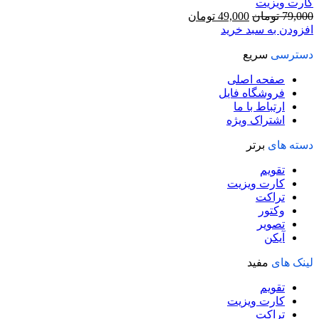
کارت ویزیت
قیمت
قیمت
79,000
تومان
49,000
تومان
اصلی
فعلی
افزودن به سبد خرید
79,000 تومان
49,000 تومان
دسترسی
سریع
بود.
است.
صفحه اصلی
فروشگاه فایل
ارتباط با ما
اشتراک ویژه
دسته های
برتر
تقویم
کارت ویزیت
تراکت
وکتور
تصویر
آیکن
لینک های
مفید
تقویم
کارت ویزیت
تراکت