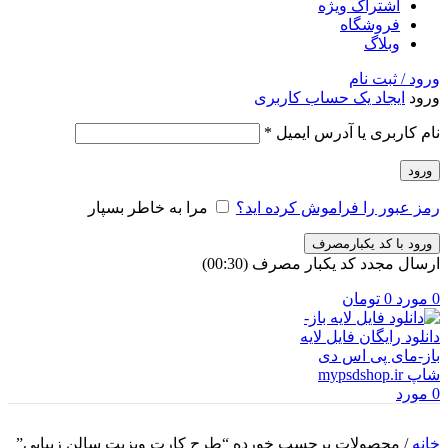
اشتراک ویژه
فروشگاه
وبلاگ
ورود / ثبت نام
ورود
ایجاد یک حساب کاربری
الزامی
نام کاربری یا آدرس ایمیل
*
ورود
رمز عبور را فراموش کرده اید؟
مرا به خاطر بسپار
ورود با کد یکبارمصرف
ارسال مجدد کد یکبار مصرف
(00:
30
)
0
مورد
0
تومان
0
مورد
خانه
/
محصولات برچسب خورده “طرح کارت ویزیت سالن زیبایی”