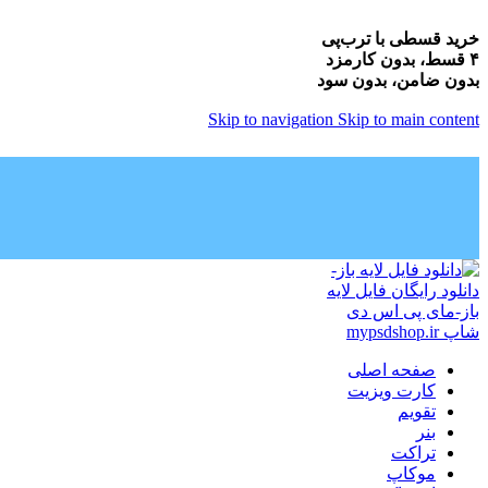
خرید قسطی با ترب‌پی
۴ قسط، بدون کارمزد
بدون ضامن، بدون سود
Skip to navigation
Skip to main content
صفحه اصلی
کارت ویزیت
تقویم
بنر
تراکت
موکاپ