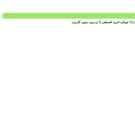
12,
تومان
•
خرید قسطی با ترب‌پی بدون کارمزد