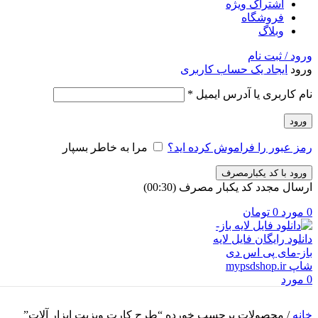
اشتراک ویژه
فروشگاه
وبلاگ
ورود / ثبت نام
ورود
ایجاد یک حساب کاربری
الزامی
نام کاربری یا آدرس ایمیل
*
ورود
رمز عبور را فراموش کرده اید؟
مرا به خاطر بسپار
ورود با کد یکبارمصرف
ارسال مجدد کد یکبار مصرف
(00:
30
)
0
مورد
0
تومان
0
مورد
خانه
/
محصولات برچسب خورده “طرح کارت ویزیت ابزار آلات”