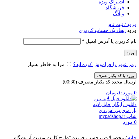
اشتراک ویژه
فروشگاه
وبلاگ
ورود / ثبت نام
ورود
ایجاد یک حساب کاربری
الزامی
نام کاربری یا آدرس ایمیل
*
ورود
رمز عبور را فراموش کرده اید؟
مرا به خاطر بسپار
ورود با کد یکبارمصرف
ارسال مجدد کد یکبار مصرف
(00:
30
)
0
مورد
0
تومان
0
مورد
خانه
/
محصولات برچسب خورده “طرح کارت ویزیت آرایشگاه