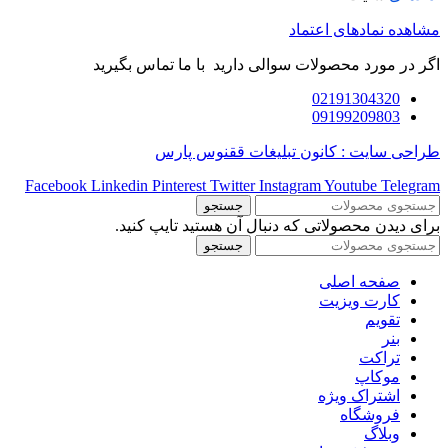
مشاهده نمادهای اعتماد
اگر در مورد محصولات سوالی دارید با ما تماس بگیرید
02191304320
09199209803
طراحی سایت : کانون تبلیغات ققنوس پارس
Facebook
Linkedin
Pinterest
Twitter
Instagram
Youtube
Telegram
جستجو
برای دیدن محصولاتی که دنبال آن هستید تایپ کنید.
جستجو
صفحه اصلی
کارت ویزیت
تقویم
بنر
تراکت
موکاپ
اشتراک ویژه
فروشگاه
وبلاگ