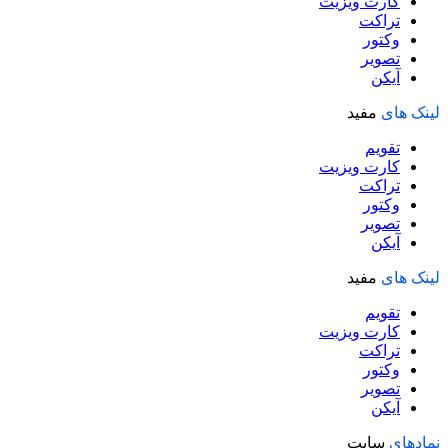
کارت ویزیت
تراکت
وکتور
تصویر
آیکن
لینک های
مفید
تقویم
کارت ویزیت
تراکت
وکتور
تصویر
آیکن
لینک های
مفید
تقویم
کارت ویزیت
تراکت
وکتور
تصویر
آیکن
نمادهای
سایت