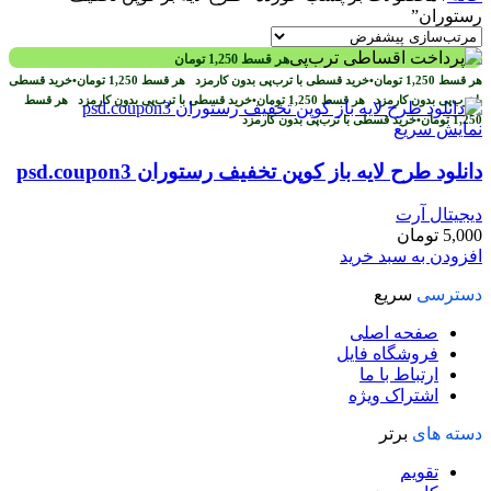
رستوران”
هر قسط
1,250
تومان
هر قسط
1,250
تومان
•
خرید قسطی با ترب‌پی بدون کارمزد
هر قسط
1,250
تومان
•
خرید قسطی
با ترب‌پی بدون کارمزد
هر قسط
1,250
تومان
•
خرید قسطی با ترب‌پی بدون کارمزد
هر قسط
1,250
تومان
•
خرید قسطی با ترب‌پی بدون کارمزد
نمایش سریع
دانلود طرح لایه باز کوپن تخفیف رستوران psd.coupon3
دیجیتال آرت
5,000
تومان
افزودن به سبد خرید
دسترسی
سریع
صفحه اصلی
فروشگاه فایل
ارتباط با ما
اشتراک ویژه
دسته های
برتر
تقویم