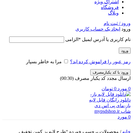
اشتراک ویژه
فروشگاه
وبلاگ
ورود / ثبت نام
ورود
ایجاد یک حساب کاربری
نام کاربری یا آدرس ایمیل
*
الزامی
ورود
رمز عبور را فراموش کرده اید؟
مرا به خاطر بسپار
ورود با کد یکبارمصرف
ارسال مجدد کد یکبار مصرف
(00:
30
)
0
مورد
0
تومان
0
مورد
خانه
/
محصولات برچسب خورده “طرح لایه بز کوپن تخفیف