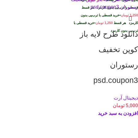
قسطی با ترب‌پی بدون کارمزد
هر قسط
1,250
تومان
•
خرید قسطی با ترب‌پی بدون
کارمزد
هر قسط
1,250
تومان
•
خرید قسطی با
ترب‌پی بدون کارمزد
دانلود طرح لایه باز
کوپن تخفیف
رستوران
psd.coupon3
دیجیتال آرت
5,000
تومان
افزودن به سبد خرید