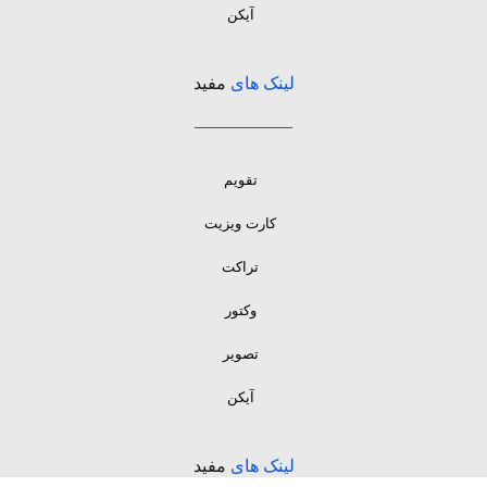
آیکن
لینک های
مفید
تقویم
کارت ویزیت
تراکت
وکتور
تصویر
آیکن
لینک های
مفید