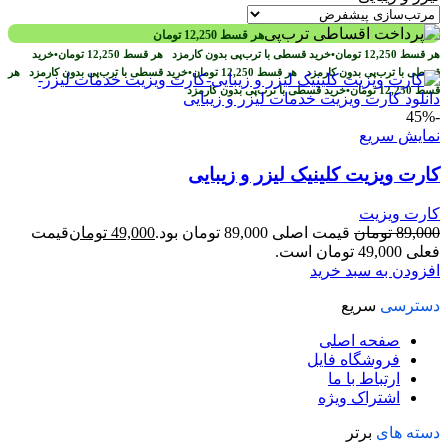
هر قسط
12,250
تومان
هر قسط
12,250
تومان
•
خرید قسطی با ترب‌پی بدون کارمزد
هر قسط
12,250
تومان
•
خرید
قسطی با ترب‌پی بدون کارمزد
هر قسط
12,250
تومان
•
خرید قسطی با ترب‌پی بدون کارمزد
هر
قسط
12,250
تومان
•
خرید قسطی با ترب‌پی بدون کارمزد
-45%
نمایش سریع
کارت ویزیت کلینیک لیزر و زیبایی
کارت ویزیت
89,000
تومان
قیمت اصلی 89,000 تومان بود.
49,000
تومان
قیمت
فعلی 49,000 تومان است.
افزودن به سبد خرید
دسترسی
سریع
صفحه اصلی
فروشگاه فایل
ارتباط با ما
اشتراک ویژه
دسته های
برتر