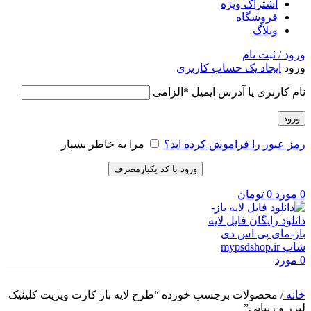
اشتراک ویژه
فروشگاه
وبلاگ
ورود / ثبت نام
ورود
ایجاد یک حساب کاربری
نام کاربری یا آدرس ایمیل
*
الزامی
ورود
رمز عبور را فراموش کرده اید؟
مرا به خاطر بسپار
ورود با کد یکبارمصرف
0
مورد
0
تومان
0
مورد
خانه
/
محصولات برچسب خورده “طرح لایه باز کارت ویزیت کلینیک
لیزر و زیبایی”