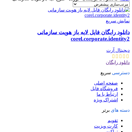
نمایش سریع
دانلود رایگان فایل لایه باز هویت سازمانی
corel.corporate.identity2
دیجیتال آرت
دانلود رایگان
دسترسی
سریع
صفحه اصلی
فروشگاه فایل
ارتباط با ما
اشتراک ویژه
دسته های
برتر
تقویم
کارت ویزیت
تراکت