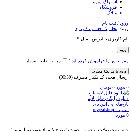
اشتراک ویژه
فروشگاه
وبلاگ
ورود / ثبت نام
ورود
ایجاد یک حساب کاربری
الزامی
نام کاربری یا آدرس ایمیل
*
ورود
رمز عبور را فراموش کرده اید؟
مرا به خاطر بسپار
ورود با کد یکبارمصرف
ارسال مجدد کد یکبار مصرف
(00:
30
)
0
مورد
0
تومان
0
مورد
خانه
/
محصولات برچسب خورده “طرح لایه باز هویت سازمانی”