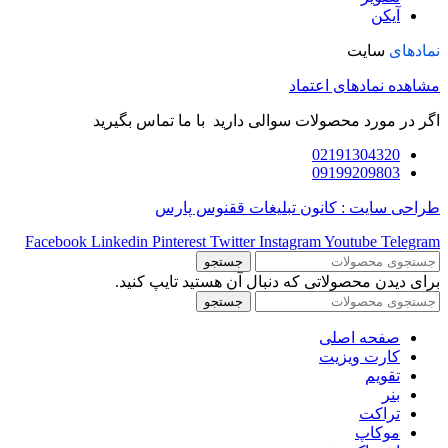
آیکن
نمادهای
سایت
مشاهده نمادهای اعتماد
اگر در مورد محصولات سوالی دارید با ما تماس بگیرید
02191304320
09199209803
طراحی سایت : کانون تبلیغات ققنوس پارس
Facebook
Linkedin
Pinterest
Twitter
Instagram
Youtube
Telegram
جستجو
برای دیدن محصولاتی که دنبال آن هستید تایپ کنید.
جستجو
صفحه اصلی
کارت ویزیت
تقویم
بنر
تراکت
موکاپ