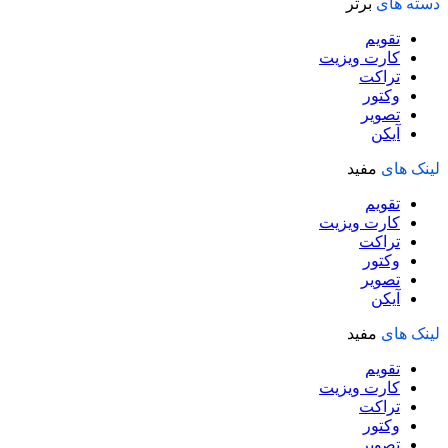
دسته های
برتر
تقویم
کارت ویزیت
تراکت
وکتور
تصویر
آیکن
لینک های
مفید
تقویم
کارت ویزیت
تراکت
وکتور
تصویر
آیکن
لینک های
مفید
تقویم
کارت ویزیت
تراکت
وکتور
تصویر