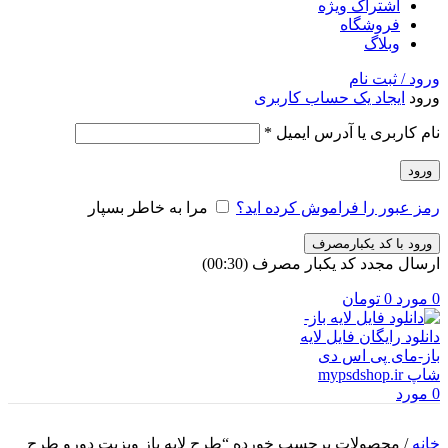
اشتراک ویژه
فروشگاه
وبلاگ
ورود / ثبت نام
ورود
ایجاد یک حساب کاربری
الزامی
نام کاربری یا آدرس ایمیل
*
ورود
رمز عبور را فراموش کرده اید؟
مرا به خاطر بسپار
ورود با کد یکبارمصرف
ارسال مجدد کد یکبار مصرف
(00:
30
)
0
مورد
0
تومان
0
مورد
خانه
/
محصولات برچسب خورده “طرح لايه باز ويزيت دورو طرح