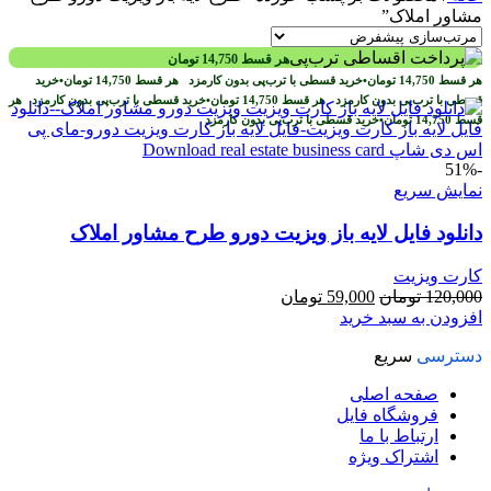
مشاور املاک”
هر قسط
14,750
تومان
هر قسط
14,750
تومان
•
خرید قسطی با ترب‌پی بدون کارمزد
هر قسط
14,750
تومان
•
خرید
قسطی با ترب‌پی بدون کارمزد
هر قسط
14,750
تومان
•
خرید قسطی با ترب‌پی بدون کارمزد
هر
قسط
14,750
تومان
•
خرید قسطی با ترب‌پی بدون کارمزد
-51%
نمایش سریع
دانلود فایل لايه باز ويزيت دورو طرح مشاور املاک
کارت ویزیت
قیمت
قیمت
120,000
تومان
59,000
تومان
اصلی
فعلی
افزودن به سبد خرید
120,000 تومان
59,000 تومان
دسترسی
سریع
بود.
است.
صفحه اصلی
فروشگاه فایل
ارتباط با ما
اشتراک ویژه