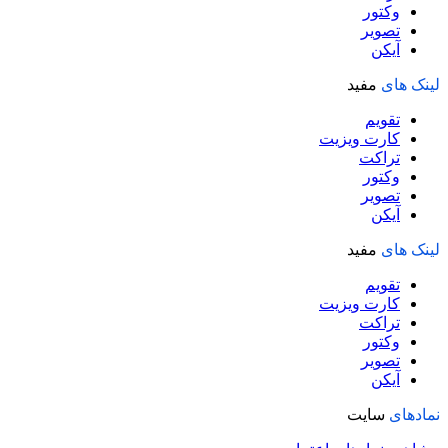
وکتور
تصویر
آیکن
لینک های
مفید
تقویم
کارت ویزیت
تراکت
وکتور
تصویر
آیکن
لینک های
مفید
تقویم
کارت ویزیت
تراکت
وکتور
تصویر
آیکن
نمادهای
سایت