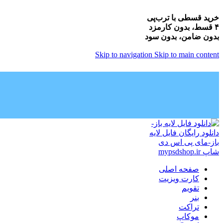
خرید قسطی با ترب‌پی
۴ قسط، بدون کارمزد
بدون ضامن، بدون سود
Skip to navigation
Skip to main content
صفحه اصلی
کارت ویزیت
تقویم
بنر
تراکت
موکاپ