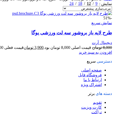
24
18
12
9
نمایش
-51%
نمایش سریع
طرح لايه باز بروشور سه لت ورزشی یوگا
دیجیتال آرت
8,000
تومان
قیمت اصلی 8,000 تومان بود.
3,900
تومان
قیمت فعلی 3,900 تومان است.
افزودن به سبد خرید
دسترسی
سریع
صفحه اصلی
فروشگاه فایل
ارتباط با ما
اشتراک ویژه
دسته های
برتر
تقویم
کارت ویزیت
تراکت