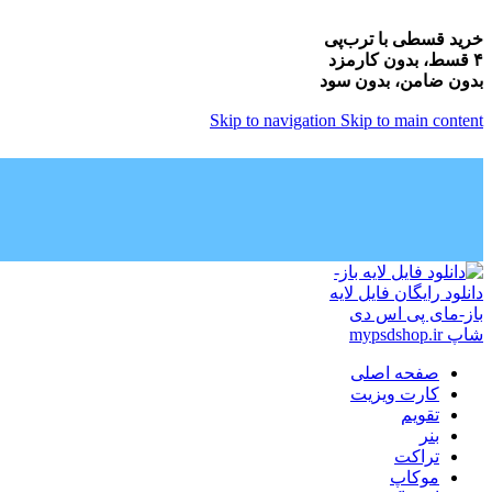
خرید قسطی با ترب‌پی
۴ قسط، بدون کارمزد
بدون ضامن، بدون سود
Skip to navigation
Skip to main content
صفحه اصلی
کارت ویزیت
تقویم
بنر
تراکت
موکاپ