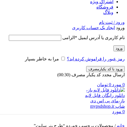
اشتراک ویژه
فروشگاه
وبلاگ
ورود / ثبت نام
ورود
ایجاد یک حساب کاربری
نام کاربری یا آدرس ایمیل
*
الزامی
ورود
رمز عبور را فراموش کرده اید؟
مرا به خاطر بسپار
ورود با کد یکبارمصرف
ارسال مجدد کد یکبار مصرف
(00:
30
)
0
مورد
0
تومان
0
مورد
خانه
/
محصولات برچسب خورده “طرح بنر سایت”