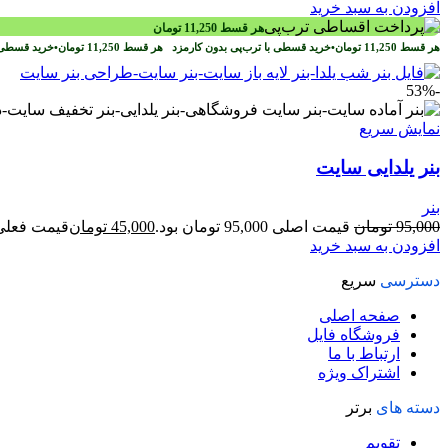
افزودن به سبد خرید
هر قسط
11,250
تومان
هر قسط
11,250
تومان
•
خرید قسطی با ترب‌پی بدون کارمزد
هر قسط
11,250
تومان
•
خرید قسطی 
-53%
نمایش سریع
بنر یلدایی سایت
بنر
95,000
تومان
قیمت اصلی 95,000 تومان بود.
45,000
تومان
قیمت فعلی 45,000 تومان ا
افزودن به سبد خرید
دسترسی
سریع
صفحه اصلی
فروشگاه فایل
ارتباط با ما
اشتراک ویژه
دسته های
برتر
تقویم