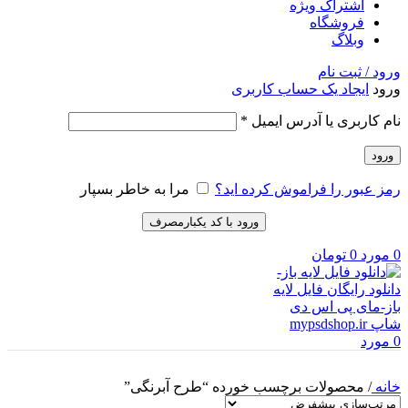
اشتراک ویژه
فروشگاه
وبلاگ
ورود / ثبت نام
ورود
ایجاد یک حساب کاربری
نام کاربری یا آدرس ایمیل
*
ورود
رمز عبور را فراموش کرده اید؟
مرا به خاطر بسپار
ورود با کد یکبارمصرف
0
مورد
0
تومان
0
مورد
خانه
/
محصولات برچسب خورده “طرح آبرنگی”