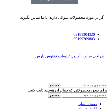
اگر در مورد محصولات سوالی دارید با ما تماس بگیرید
02191304320
09199209803
طراحی سایت : کانون تبلیغات ققنوس پارس
جستجو
برای دیدن محصولاتی که دنبال آن هستید تایپ کنید.
جستجو
صفحه اصلی
کارت ویزیت