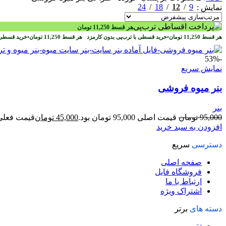
24
18
12
9
نمایش
هر قسط
11,250
تومان
هر قسط
11,250
تومان
•
خرید قسطی با ترب‌پی بدون کارمزد
هر قسط
11,250
تومان
•
خرید قسطی 
-53%
نمایش سریع
بنر میوه فروشی
بنر
95,000
تومان
قیمت اصلی 95,000 تومان بود.
45,000
تومان
قیمت فعلی 45,000 تومان ا
افزودن به سبد خرید
دسترسی
سریع
صفحه اصلی
فروشگاه فایل
ارتباط با ما
اشتراک ویژه
دسته های
برتر