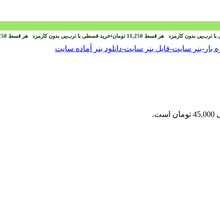
با ترب‌پی بدون کارمزد
هر قسط
11,250
تومان
•
خرید قسطی با ترب‌پی بدون کارمزد
هر قسط
250
ست.