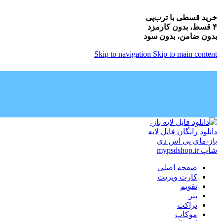
خرید قسطی با ترب‌پی
۴ قسط، بدون کارمزد
بدون ضامن، بدون سود
Skip to navigation
Skip to main content
صفحه اصلی
کارت ویزیت
تقویم
بنر
تراکت
موکاپ