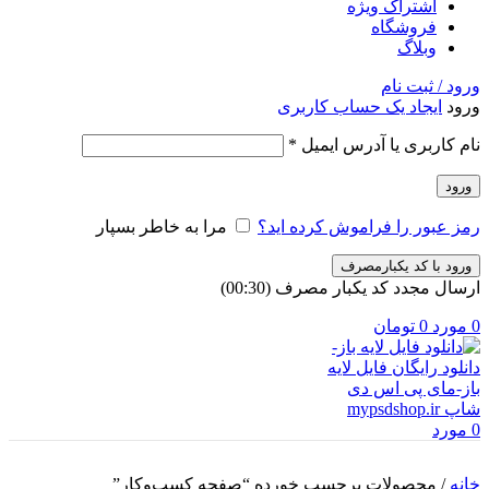
اشتراک ویژه
فروشگاه
وبلاگ
ورود / ثبت نام
ورود
ایجاد یک حساب کاربری
الزامی
نام کاربری یا آدرس ایمیل
*
ورود
رمز عبور را فراموش کرده اید؟
مرا به خاطر بسپار
ورود با کد یکبارمصرف
ارسال مجدد کد یکبار مصرف
(00:
30
)
0
مورد
0
تومان
0
مورد
خانه
/
محصولات برچسب خورده “صفحه کسب‌وکار”