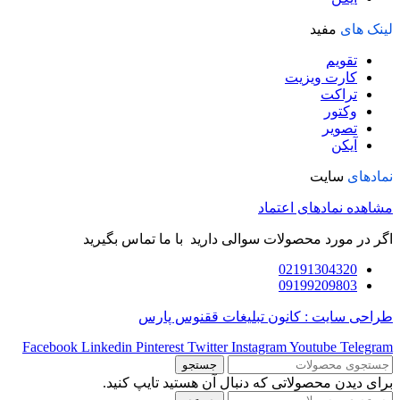
لینک های
مفید
تقویم
کارت ویزیت
تراکت
وکتور
تصویر
آیکن
نمادهای
سایت
مشاهده نمادهای اعتماد
اگر در مورد محصولات سوالی دارید با ما تماس بگیرید
02191304320
09199209803
طراحی سایت : کانون تبلیغات ققنوس پارس
Facebook
Linkedin
Pinterest
Twitter
Instagram
Youtube
Telegram
جستجو
برای دیدن محصولاتی که دنبال آن هستید تایپ کنید.