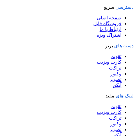
5,940,000 تومان
3,940,000 تومان
دسترسی
سریع
بود.
است.
صفحه اصلی
فروشگاه فایل
ارتباط با ما
اشتراک ویژه
دسته های
برتر
تقویم
کارت ویزیت
تراکت
وکتور
تصویر
آیکن
لینک های
مفید
تقویم
کارت ویزیت
تراکت
وکتور
تصویر
آیکن