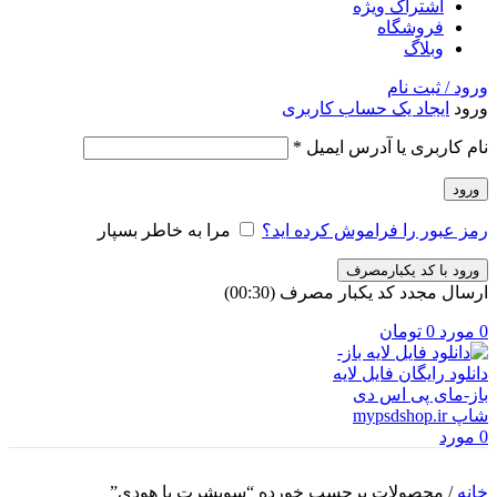
اشتراک ویژه
فروشگاه
وبلاگ
ورود / ثبت نام
ورود
ایجاد یک حساب کاربری
الزامی
نام کاربری یا آدرس ایمیل
*
ورود
رمز عبور را فراموش کرده اید؟
مرا به خاطر بسپار
ورود با کد یکبارمصرف
ارسال مجدد کد یکبار مصرف
(00:
30
)
0
مورد
0
تومان
0
مورد
خانه
/
محصولات برچسب خورده “سویشرت یا هودی”