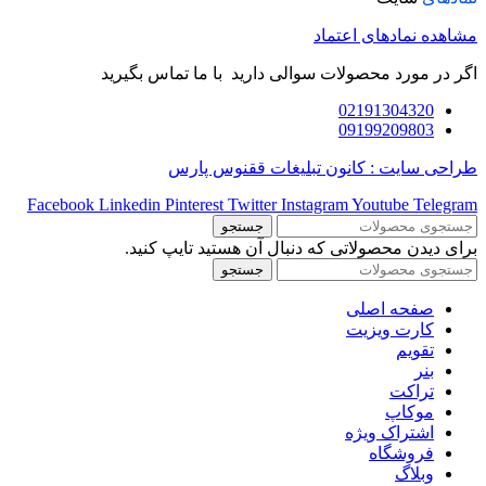
مشاهده نمادهای اعتماد
اگر در مورد محصولات سوالی دارید با ما تماس بگیرید
02191304320
09199209803
طراحی سایت : کانون تبلیغات ققنوس پارس
Facebook
Linkedin
Pinterest
Twitter
Instagram
Youtube
Telegram
جستجو
برای دیدن محصولاتی که دنبال آن هستید تایپ کنید.
جستجو
صفحه اصلی
کارت ویزیت
تقویم
بنر
تراکت
موکاپ
اشتراک ویژه
فروشگاه
وبلاگ