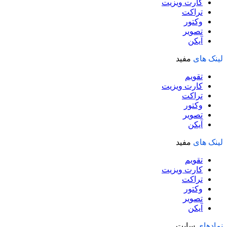
کارت ویزیت
تراکت
وکتور
تصویر
آیکن
لینک های
مفید
تقویم
کارت ویزیت
تراکت
وکتور
تصویر
آیکن
لینک های
مفید
تقویم
کارت ویزیت
تراکت
وکتور
تصویر
آیکن
نمادهای
سایت