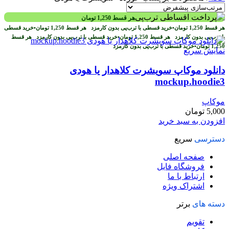
هر قسط
1,250
تومان
هر قسط
1,250
تومان
•
خرید قسطی با ترب‌پی بدون کارمزد
هر قسط
1,250
تومان
•
خرید قسطی
با ترب‌پی بدون کارمزد
هر قسط
1,250
تومان
•
خرید قسطی با ترب‌پی بدون کارمزد
هر قسط
1,250
تومان
•
خرید قسطی با ترب‌پی بدون کارمزد
نمایش سریع
دانلود موکاپ سویشرت کلاهدار یا هودی
mockup.hoodie3
موکاپ
5,000
تومان
افزودن به سبد خرید
دسترسی
سریع
صفحه اصلی
فروشگاه فایل
ارتباط با ما
اشتراک ویژه
دسته های
برتر
تقویم