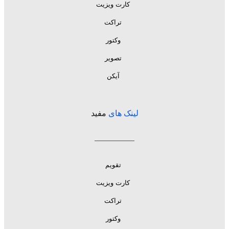
کارت ویزیت
تراکت
وکتور
تصویر
آیکن
لینک های
مفید
تقویم
کارت ویزیت
تراکت
وکتور