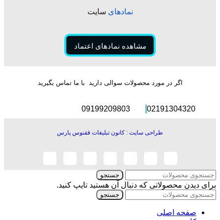
نمادهای
سایت
مشاهده نمادهای اعتماد
اگر در مورد محصولات سوالی دارید با ما تماس بگیرید
09199209803
02191304320
طراحی سایت : کانون تبلیغات ققنوس پارس
جستجو
برای دیدن محصولاتی که دنبال آن هستید تایپ کنید.
جستجو
صفحه اصلی