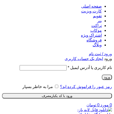
صفحه اصلی
کارت ویزیت
تقویم
بنر
تراکت
موکاپ
اشتراک ویژه
فروشگاه
وبلاگ
ورود / ثبت نام
ورود
ایجاد یک حساب کاربری
نام کاربری یا آدرس ایمیل
*
ورود
رمز عبور را فراموش کرده اید؟
مرا به خاطر بسپار
ورود با کد یکبارمصرف
0
مورد
0
تومان