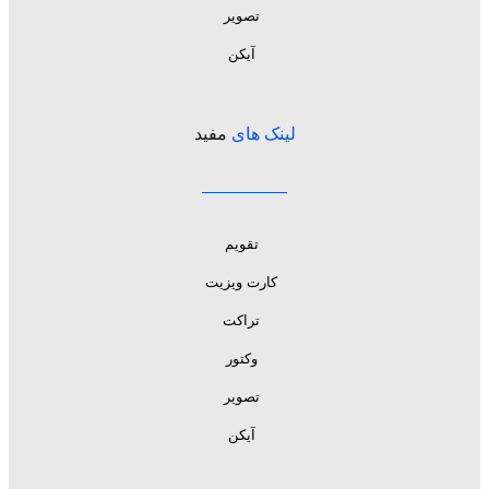
تصویر
آیکن
لینک های
مفید
تقویم
کارت ویزیت
تراکت
وکتور
تصویر
آیکن