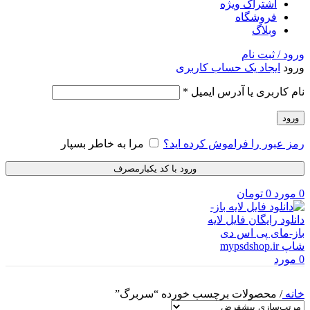
اشتراک ویژه
فروشگاه
وبلاگ
ورود / ثبت نام
ورود
ایجاد یک حساب کاربری
الزامی
نام کاربری یا آدرس ایمیل
*
ورود
رمز عبور را فراموش کرده اید؟
مرا به خاطر بسپار
ورود با کد یکبارمصرف
0
مورد
0
تومان
0
مورد
خانه
/
محصولات برچسب خورده “سربرگ”