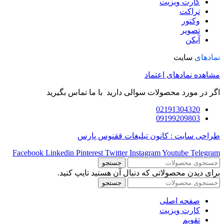
کارت ویزیت
تراکت
وکتور
تصویر
آیکن
نمادهای
سایت
مشاهده نمادهای اعتماد
اگر در مورد محصولات سوالی دارید با ما تماس بگیرید
02191304320
09199209803
طراحی سایت : کانون تبلیغات ققنوس پارس
Facebook
Linkedin
Pinterest
Twitter
Instagram
Youtube
Telegram
جستجو
برای دیدن محصولاتی که دنبال آن هستید تایپ کنید.
جستجو
صفحه اصلی
کارت ویزیت
تقویم