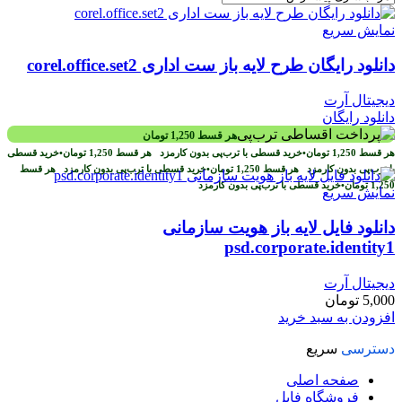
نمایش سریع
دانلود رایگان طرح لايه باز ست اداری corel.office.set2
دیجیتال آرت
دانلود رایگان
هر قسط
1,250
تومان
هر قسط
1,250
تومان
•
خرید قسطی با ترب‌پی بدون کارمزد
هر قسط
1,250
تومان
•
خرید قسطی
با ترب‌پی بدون کارمزد
هر قسط
1,250
تومان
•
خرید قسطی با ترب‌پی بدون کارمزد
هر قسط
1,250
تومان
•
خرید قسطی با ترب‌پی بدون کارمزد
نمایش سریع
دانلود فایل لایه باز هویت سازمانی
psd.corporate.identity1
دیجیتال آرت
5,000
تومان
افزودن به سبد خرید
دسترسی
سریع
صفحه اصلی
فروشگاه فایل